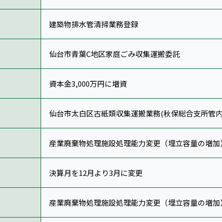
建築物排水管清掃業務登録
仙台市青葉C地区家庭ごみ収集運搬委託
資本金3,000万円に増資
仙台市太白区古紙類収集運搬業務(秋保総合支所管内
産業廃棄物処理施設処理能力変更（埋立容量の増加
決算月を12月より3月に変更
産業廃棄物処理施設処理能力変更（埋立容量の増加