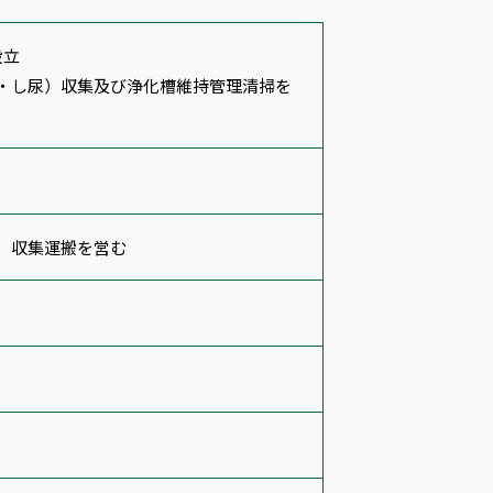
設立
・し尿）収集及び浄化槽維持管理清掃を
）収集運搬を営む