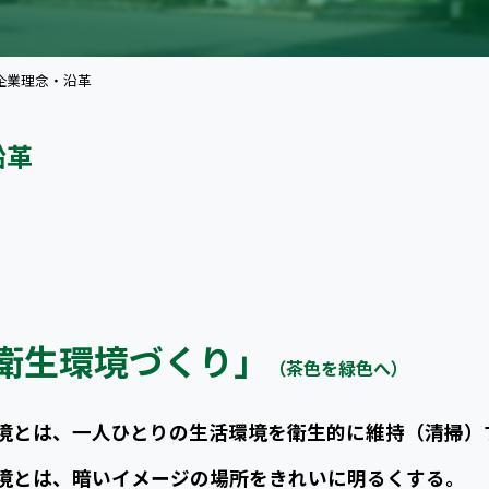
企業理念・沿革
沿革
衛生環境づくり」
（茶色を緑色へ）
境とは、一人ひとりの生活環境を衛生的に維持（清掃）
境とは、暗いイメージの場所をきれいに明るくする。