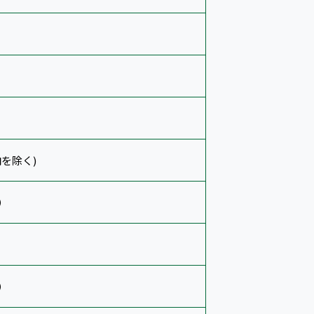
を除く)
）
）