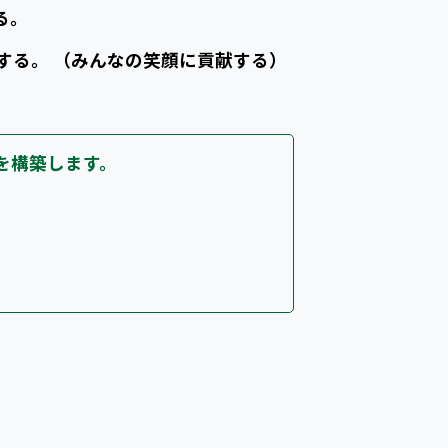
る。
する。 （みんなの笑顔に貢献する）
を構築します。