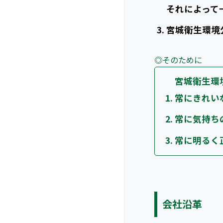
それによって
宮城衛生環境
◎そのために
宮城衛生環
常にきれい
常に気持ち
常に明るく
会社沿革