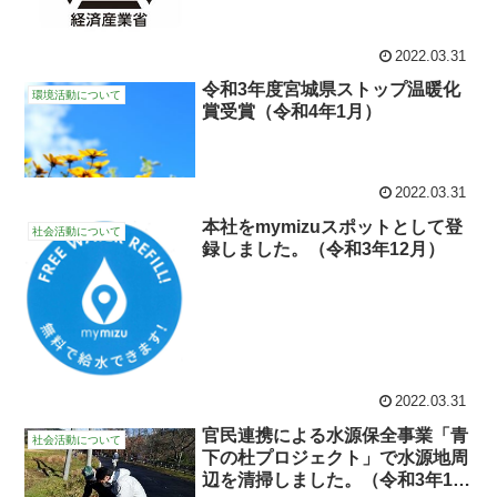
2022.03.31
令和3年度宮城県ストップ温暖化
環境活動について
賞受賞（令和4年1月）
2022.03.31
本社をmymizuスポットとして登
社会活動について
録しました。（令和3年12月）
2022.03.31
官民連携による水源保全事業「青
社会活動について
下の杜プロジェクト」で水源地周
辺を清掃しました。（令和3年11