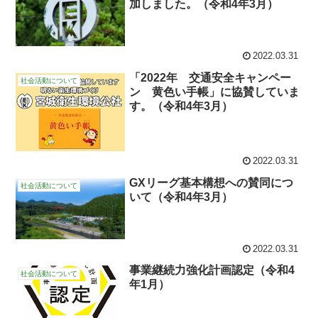
加しました。（令和4年3月）
2022.03.31
「2022年 交通安全キャンペー
社会活動について
ン 黄色い手帳」に協賛していま
す。（令和4年3月）
2022.03.31
GXリーグ基本構想への賛同につ
社会活動について
いて（令和4年3月）
2022.03.31
事業継続力強化計画認定（令和4
社会活動について
年1月）