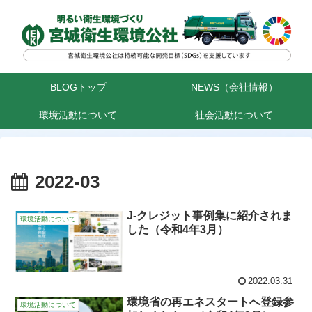
BLOGトップ
NEWS（会社情報）
環境活動について
社会活動について
2022-03
J-クレジット事例集に紹介されま
環境活動について
した（令和4年3月）
2022.03.31
環境省の再エネスタートへ登録参
環境活動について