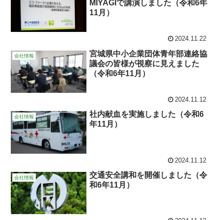
MIYAGIで講演しました（令和6年
11月）
2024.11.22
宮城県中小企業団体青年部連絡協
会社情報
議会の皆様が視察に見えました
（令和6年11月）
2024.11.12
社内献血を実施しました（令和6
会社情報
年11月）
2024.11.12
交通安全講和を開催しました（令
会社情報
和6年11月）