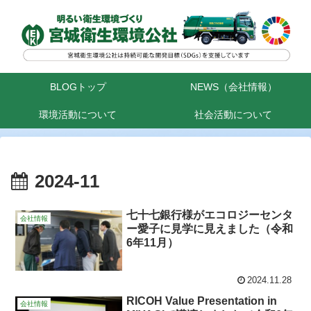
BLOGトップ
NEWS（会社情報）
環境活動について
社会活動について
2024-11
七十七銀行様がエコロジーセンタ
会社情報
ー愛子に見学に見えました（令和
6年11月）
2024.11.28
RICOH Value Presentation in
会社情報