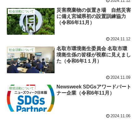
2024.11.12
災害廃棄物の仮置き場 自然災害
社会活動について
に備え宮城県初の設置訓練協力
（令和6年11月）
2024.11.12
名取市環境衛生委員会 名取市環
社会活動について
境衛生係の皆様が視察に見えまし
た（令和6年1１月）
2024.11.09
Newsweek SDGsアワードパート
環境活動について
ナー企業（令和6年11月）
2024.11.06