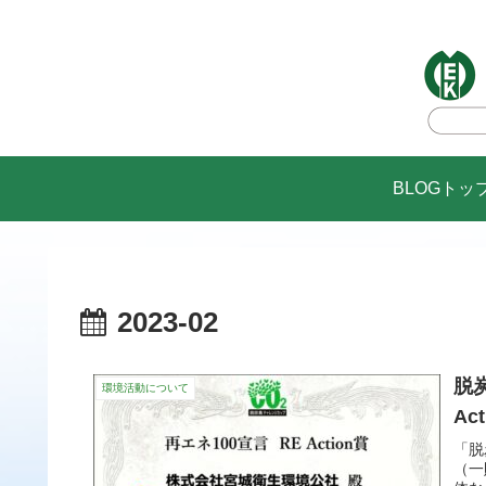
BLOGトッ
2023-02
脱
環境活動について
Ac
「脱
（一