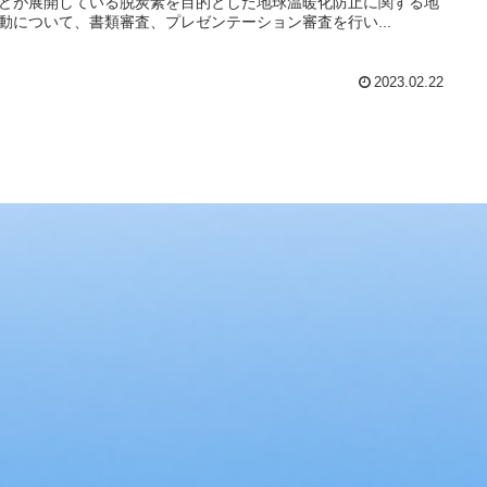
どが展開している脱炭素を目的とした地球温暖化防止に関する地
動について、書類審査、プレゼンテーション審査を行い...
2023.02.22