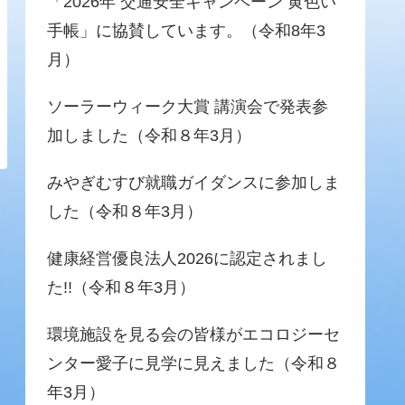
「2026年 交通安全キャンペーン 黄色い
手帳」に協賛しています。（令和8年3
月）
ソーラーウィーク大賞 講演会で発表参
加しました（令和８年3月）
みやぎむすび就職ガイダンスに参加しま
した（令和８年3月）
健康経営優良法人2026に認定されまし
た!!（令和８年3月）
環境施設を見る会の皆様がエコロジーセ
ンター愛子に見学に見えました（令和８
年3月）