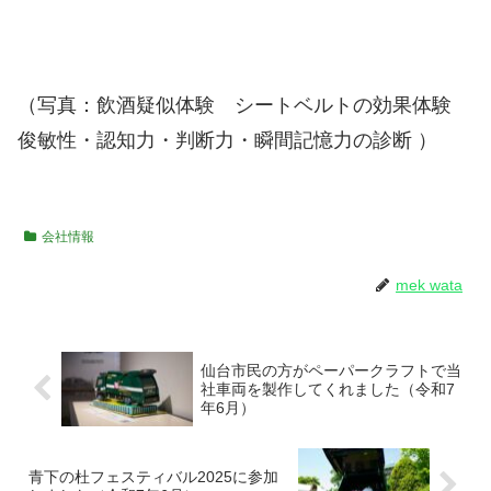
（写真：飲酒疑似体験 シートベルトの効果体験
俊敏性・認知力・判断力・瞬間記憶力の診断 ）
会社情報
mek wata
仙台市民の方がペーパークラフトで当
社車両を製作してくれました（令和7
年6月）
青下の杜フェスティバル2025に参加