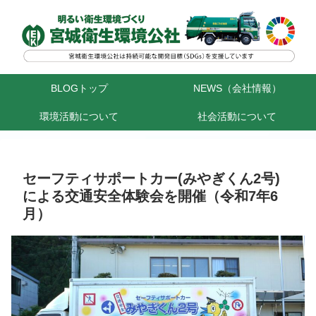
BLOGトップ
NEWS（会社情報）
環境活動について
社会活動について
セーフティサポートカー(みやぎくん2号)
による交通安全体験会を開催（令和7年6
月）