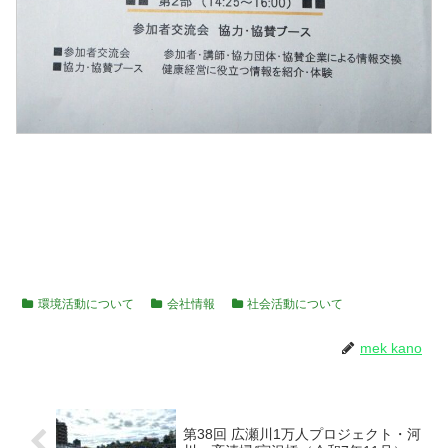
環境活動について
会社情報
社会活動について
mek kano
第38回 広瀬川1万人プロジェクト・河