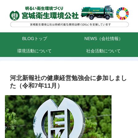
BLOGトップ
NEWS（会社情報）
環境活動について
社会活動について
河北新報社の健康経営勉強会に参加しまし
た（令和7年11月）