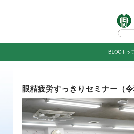
BLOGトッ
眼精疲労すっきりセミナー（令和