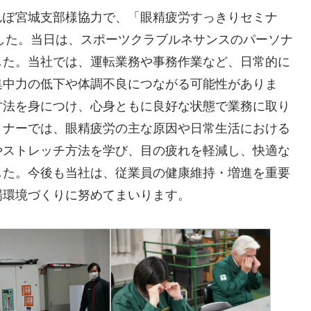
んぽ宮城支部様協力で、「眼精疲労すっきりセミナ
ました。当日は、スポーツクラブルネサンスのパーソナ
した。当社では、運転業務や事務作業など、日常的に
集中力の低下や体調不良につながる可能性がありま
方法を身につけ、心身ともに良好な状態で業務に取り
ミナーでは、眼精疲労の主な原因や日常生活における
やストレッチ方法を学び、目の疲れを軽減し、快適な
した。今後も当社は、従業員の健康維持・増進を重要
場環境づくりに努めてまいります。