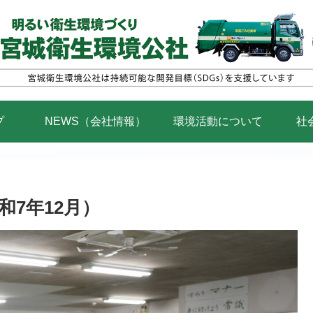
プ
NEWS（会社情報）
環境活動について
社
7年12月）