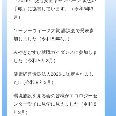
「2026年 交通安全キャンペーン 黄色い
手帳」に協賛しています。（令和8年3
月）
ソーラーウィーク大賞 講演会で発表参
加しました（令和８年3月）
みやぎむすび就職ガイダンスに参加しま
した（令和８年3月）
健康経営優良法人2026に認定されまし
た!!（令和８年3月）
環境施設を見る会の皆様がエコロジーセ
ンター愛子に見学に見えました（令和８
年3月）