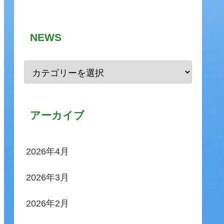
NEWS
アーカイブ
2026年4月
2026年3月
2026年2月