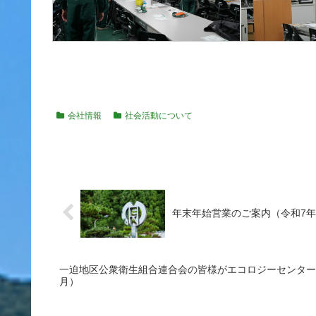
会社情報
社会活動について
年末年始営業のご案内（令和7年
一迫地区公衆衛生組合連合会の皆様がエコロジーセンター
月）