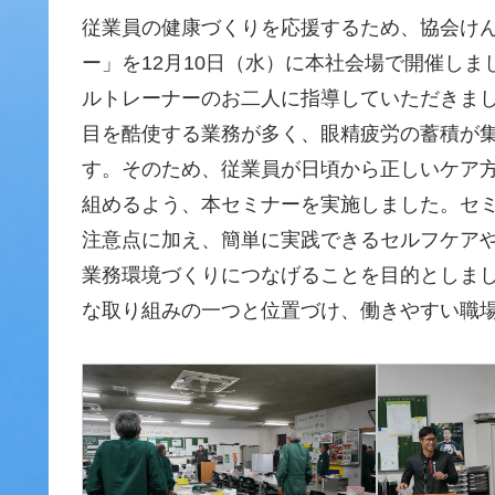
従業員の健康づくりを応援するため、協会け
ー」を12月10日（水）に本社会場で開催し
ルトレーナーのお二人に指導していただきま
目を酷使する業務が多く、眼精疲労の蓄積が
す。そのため、従業員が日頃から正しいケア
組めるよう、本セミナーを実施しました。セ
注意点に加え、簡単に実践できるセルフケア
業務環境づくりにつなげることを目的としま
な取り組みの一つと位置づけ、働きやすい職