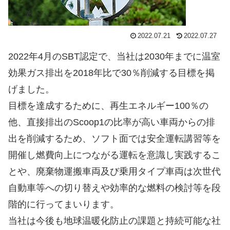
2022.07.21
2022.07.27
2022年4月のSBT認定で、当社は2030年までに温室
効果ガス排出を2018年比で30％削減する目標を掲
げました。
目標を達成するために、再生エネルギー100％の
他、直接排出のScoop1の比率が高い車両からの排
出を削減するため、ソフト面では安全運転講習等を
開催し燃費向上につながる運転を意識し実践するこ
とや、廃棄物運搬車両及び乗用タイプ車両は次世代
自動車等への切り替えや効率的な燃料の検討等を段
階的に行ってまいります。
当社は今後も地球温暖化防止の課題と持続可能な社