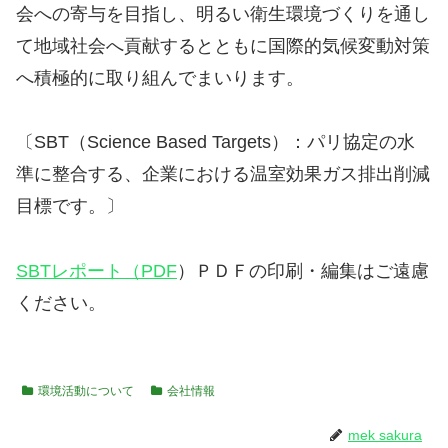
会への寄与を目指し、明るい衛生環境づくりを通し
て地域社会へ貢献するとともに国際的気候変動対策
へ積極的に取り組んでまいります。
〔SBT（Science Based Targets）：パリ協定の水
準に整合する、企業における温室効果ガス排出削減
目標です。〕
SBTレポート（PDF
）ＰＤＦの印刷・編集はご遠慮
ください。
環境活動について
会社情報
mek sakura