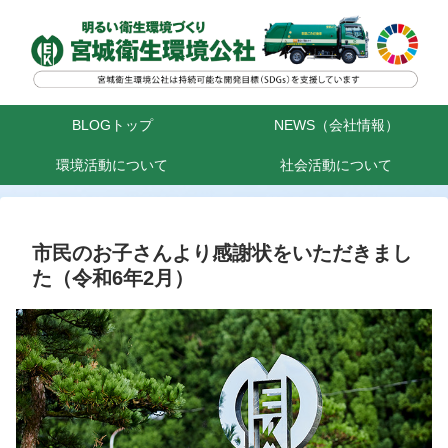
BLOGトップ
NEWS（会社情報）
環境活動について
社会活動について
市民のお子さんより感謝状をいただきまし
た（令和6年2月）