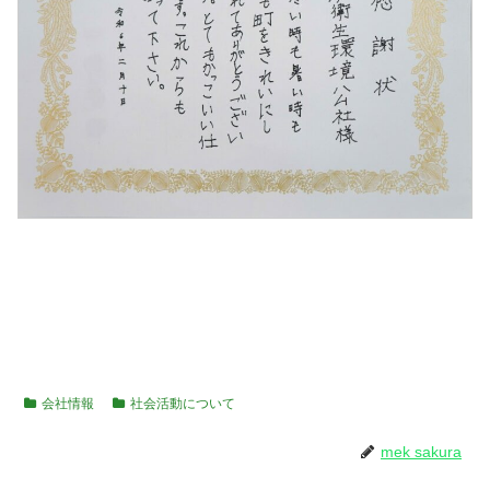
会社情報
社会活動について
mek sakura