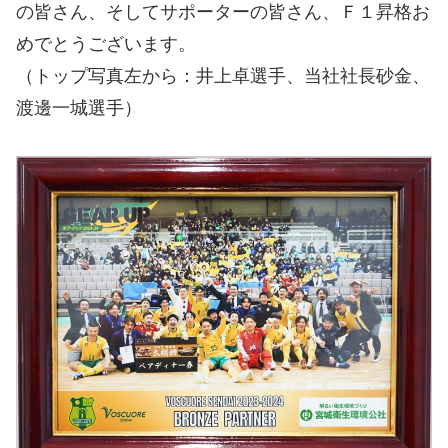
の皆さん、そしてサポーターの皆さん、Ｆ１昇格お
めでとうございます。
（トップ写真左から：井上卓選手、当社社長砂金、
渡邊一城選手）