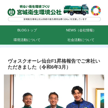
BLOGトップ
NEWS（会社情報）
環境活動について
社会活動について
ヴォスクオーレ仙台F1昇格報告でご来社い
ただきました（令和6年3月）