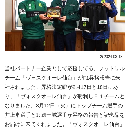
2024.03.13
当社パートナー企業として応援してる、フットサル
チーム「ヴォスクオーレ仙台」がF1昇格報告に来
社されました。昇格決定戦が2月17日と18日にあ
り、「ヴォスクオーレ仙台」が勝利しＦ１チームと
なりました。3月12日（火）にトップチーム選手の
井上卓選手と渡邊一城選手が昇格の報告と記念品を
お届けに来てくれました。「ヴォスクオーレ仙台」