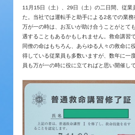
11月15日（土）、29日（土）の二日間、従
た。当社では運転手と助手による2名での業
万が一の時は、お互いが助け合うことがとて
遇することもあるかもしれません。救命講習
同僚の命はもちろん、あらゆる人々の救命に
得している従業員も多数いますが、数年に一
員も万が一の時に役に立てればと思い開催し