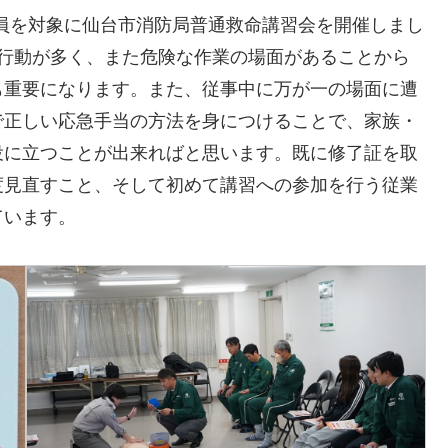
業員を対象に仙台市消防局普通救命講習会を開催しまし
務行動が多く、また危険な作業の場面があることから
も重要になります。また、従事中に万が一の場面に遭
で正しい応急手当の方法を身につけることで、家族・
役に立つことが出来ればと思います。既に修了証を取
度見直すこと、そして初めて講習への参加を行う従業
ています。