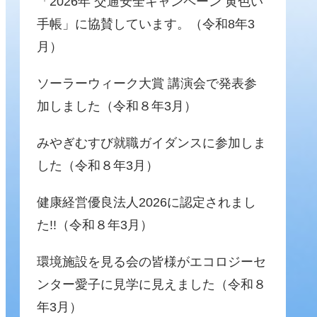
「2026年 交通安全キャンペーン 黄色い
手帳」に協賛しています。（令和8年3
月）
ソーラーウィーク大賞 講演会で発表参
加しました（令和８年3月）
みやぎむすび就職ガイダンスに参加しま
した（令和８年3月）
健康経営優良法人2026に認定されまし
た!!（令和８年3月）
環境施設を見る会の皆様がエコロジーセ
ンター愛子に見学に見えました（令和８
年3月）