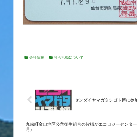
会社情報
社会活動について
センダイヤマガタシゴト博に参加
丸森町金山地区公衆衛生組合の皆様がエコロジーセンター
月）