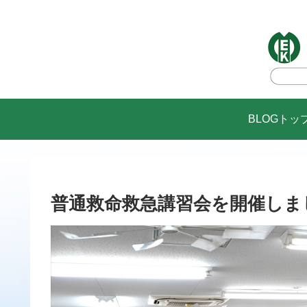
BLOGトッ
普通救命救急講習会を開催しまし